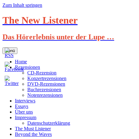
Zum Inhalt springen
The New Listener
Das Hörerlebnis unter der Lupe …
Menü
Home
Rezensionen
CD-Rezension
Konzertrezensionen
DVD-Rezensionen
Buchrezensionen
Notenrezensionen
Interviews
Essays
Über uns
Impressum
Datenschutzerklärung
The Must Listener
Beyond the Waves