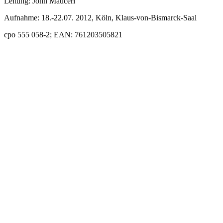
Leitung: John Mauceri
Aufnahme: 18.-22.07. 2012, Köln, Klaus-von-Bismarck-Saal
cpo 555 058-2; EAN: 761203505821