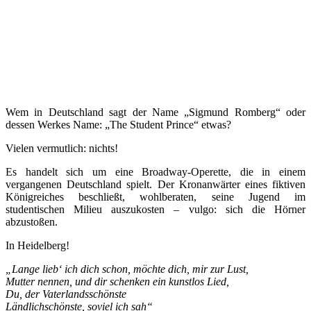
Wem in Deutschland sagt der Name „Sigmund Romberg“ oder
dessen Werkes Name: „The Student Prince“ etwas?
Vielen vermutlich: nichts!
Es handelt sich um eine Broadway-Operette, die in einem
vergangenen Deutschland spielt. Der Kronanwärter eines fiktiven
Königreiches beschließt, wohlberaten, seine Jugend im
studentischen Milieu auszukosten – vulgo: sich die Hörner
abzustoßen.
In Heidelberg!
„Lange lieb‘ ich dich schon, möchte dich, mir zur Lust,
Mutter nennen, und dir schenken ein kunstlos Lied,
Du, der Vaterlandsschönste
Ländlichschönste, soviel ich sah“