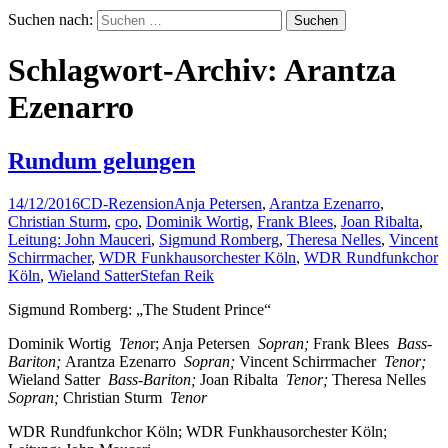
Suchen nach:
Schlagwort-Archiv: Arantza
Ezenarro
Rundum gelungen
14/12/2016
CD-Rezension
Anja Petersen
,
Arantza Ezenarro
,
Christian Sturm
,
cpo
,
Dominik Wortig
,
Frank Blees
,
Joan Ribalta
,
Leitung: John Mauceri
,
Sigmund Romberg
,
Theresa Nelles
,
Vincent
Schirrmacher
,
WDR Funkhausorchester Köln
,
WDR Rundfunkchor
Köln
,
Wieland Satter
Stefan Reik
Sigmund Romberg: „The Student Prince“
Dominik Wortig
Teno
r; Anja Petersen
Sopran;
Frank Blees
Bass-
Bariton;
Arantza Ezenarro
Sopran;
Vincent Schirrmacher
Tenor;
Wieland Satter
Bass-Bariton;
Joan Ribalta
Tenor;
Theresa Nelles
Sopran;
Christian Sturm
Tenor
WDR Rundfunkchor Köln; WDR Funkhausorchester Köln;