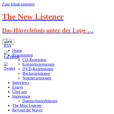
Zum Inhalt springen
The New Listener
Das Hörerlebnis unter der Lupe …
Menü
Home
Rezensionen
CD-Rezension
Konzertrezensionen
DVD-Rezensionen
Buchrezensionen
Notenrezensionen
Interviews
Essays
Über uns
Impressum
Datenschutzerklärung
The Must Listener
Beyond the Waves