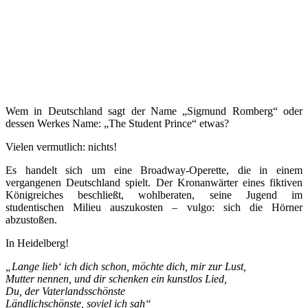
Wem in Deutschland sagt der Name „Sigmund Romberg“ oder
dessen Werkes Name: „The Student Prince“ etwas?
Vielen vermutlich: nichts!
Es handelt sich um eine Broadway-Operette, die in einem
vergangenen Deutschland spielt. Der Kronanwärter eines fiktiven
Königreiches beschließt, wohlberaten, seine Jugend im
studentischen Milieu auszukosten – vulgo: sich die Hörner
abzustoßen.
In Heidelberg!
„Lange lieb‘ ich dich schon, möchte dich, mir zur Lust,
Mutter nennen, und dir schenken ein kunstlos Lied,
Du, der Vaterlandsschönste
Ländlichschönste, soviel ich sah“