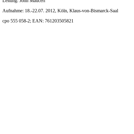
Leitung: John Mauceri
Aufnahme: 18.-22.07. 2012, Köln, Klaus-von-Bismarck-Saal
cpo 555 058-2; EAN: 761203505821