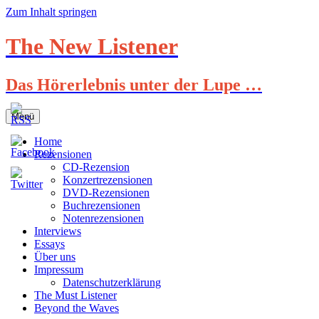
Zum Inhalt springen
The New Listener
Das Hörerlebnis unter der Lupe …
Menü
Home
Rezensionen
CD-Rezension
Konzertrezensionen
DVD-Rezensionen
Buchrezensionen
Notenrezensionen
Interviews
Essays
Über uns
Impressum
Datenschutzerklärung
The Must Listener
Beyond the Waves