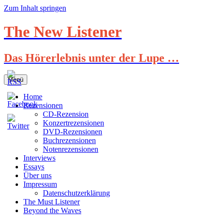
Zum Inhalt springen
The New Listener
Das Hörerlebnis unter der Lupe …
Menü
Home
Rezensionen
CD-Rezension
Konzertrezensionen
DVD-Rezensionen
Buchrezensionen
Notenrezensionen
Interviews
Essays
Über uns
Impressum
Datenschutzerklärung
The Must Listener
Beyond the Waves