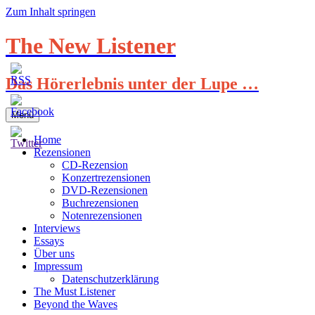
Zum Inhalt springen
The New Listener
Das Hörerlebnis unter der Lupe …
Menü
Home
Rezensionen
CD-Rezension
Konzertrezensionen
DVD-Rezensionen
Buchrezensionen
Notenrezensionen
Interviews
Essays
Über uns
Impressum
Datenschutzerklärung
The Must Listener
Beyond the Waves