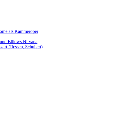
Salome als Kammeroper
s und Bülows Nirvana
zart, Tiessen, Schubert)