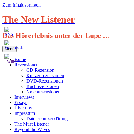
Zum Inhalt springen
The New Listener
Das Hörerlebnis unter der Lupe …
Menü
Home
Rezensionen
CD-Rezension
Konzertrezensionen
DVD-Rezensionen
Buchrezensionen
Notenrezensionen
Interviews
Essays
Über uns
Impressum
Datenschutzerklärung
The Must Listener
Beyond the Waves