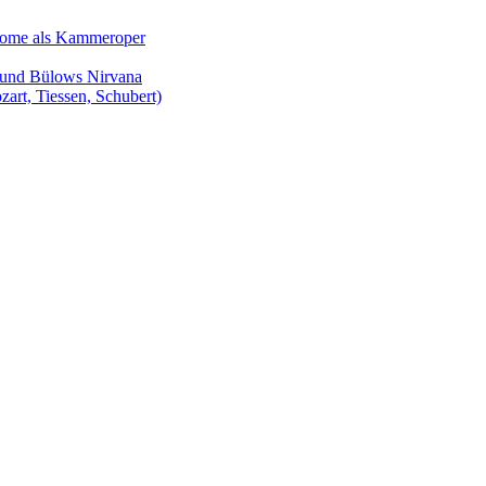
Salome als Kammeroper
s und Bülows Nirvana
zart, Tiessen, Schubert)