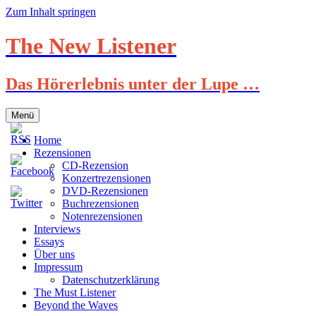
Zum Inhalt springen
The New Listener
Das Hörerlebnis unter der Lupe …
Menü
Home
Rezensionen
CD-Rezension
Konzertrezensionen
DVD-Rezensionen
Buchrezensionen
Notenrezensionen
Interviews
Essays
Über uns
Impressum
Datenschutzerklärung
The Must Listener
Beyond the Waves