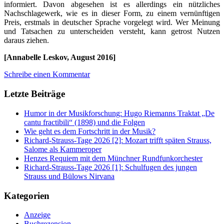
informiert. Davon abgesehen ist es allerdings ein nützliches
Nachschlagewerk, wie es in dieser Form, zu einem vernünftigen
Preis, erstmals in deutscher Sprache vorgelegt wird. Wer Meinung
und Tatsachen zu unterscheiden versteht, kann getrost Nutzen
daraus ziehen.
[Annabelle Leskov, August 2016]
Schreibe einen Kommentar
Letzte Beiträge
Humor in der Musikforschung: Hugo Riemanns Traktat „De
cantu fractibili“ (1898) und die Folgen
Wie geht es dem Fortschritt in der Musik?
Richard-Strauss-Tage 2026 [2]: Mozart trifft späten Strauss,
Salome als Kammeroper
Henzes Requiem mit dem Münchner Rundfunkorchester
Richard-Strauss-Tage 2026 [1]: Schulfugen des jungen
Strauss und Bülows Nirvana
Kategorien
Anzeige
Buchrezension