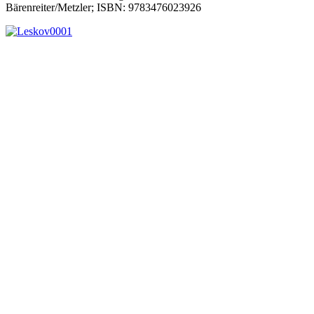
Bärenreiter/Metzler; ISBN: 9783476023926