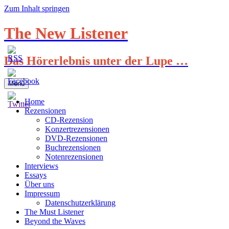
Zum Inhalt springen
The New Listener
Das Hörerlebnis unter der Lupe …
Menü
Home
Rezensionen
CD-Rezension
Konzertrezensionen
DVD-Rezensionen
Buchrezensionen
Notenrezensionen
Interviews
Essays
Über uns
Impressum
Datenschutzerklärung
The Must Listener
Beyond the Waves