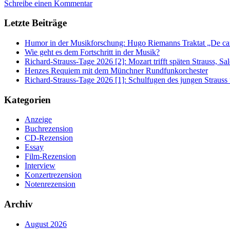
Schreibe einen Kommentar
Letzte Beiträge
Humor in der Musikforschung: Hugo Riemanns Traktat „De cant
Wie geht es dem Fortschritt in der Musik?
Richard-Strauss-Tage 2026 [2]: Mozart trifft späten Strauss, 
Henzes Requiem mit dem Münchner Rundfunkorchester
Richard-Strauss-Tage 2026 [1]: Schulfugen des jungen Straus
Kategorien
Anzeige
Buchrezension
CD-Rezension
Essay
Film-Rezension
Interview
Konzertrezension
Notenrezension
Archiv
August 2026