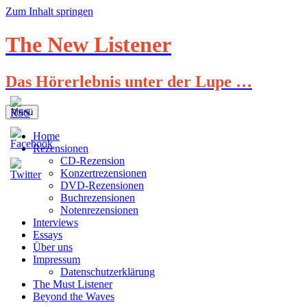
Zum Inhalt springen
The New Listener
Das Hörerlebnis unter der Lupe …
Menü
Home
Rezensionen
CD-Rezension
Konzertrezensionen
DVD-Rezensionen
Buchrezensionen
Notenrezensionen
Interviews
Essays
Über uns
Impressum
Datenschutzerklärung
The Must Listener
Beyond the Waves