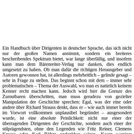
Ein Handbuch über Dirigenten in deutscher Sprache, das sich nicht
nur der großen Namen annimmt, sondern ein breiteres
beschreibendes Spektrum bietet, war lange überfällig, und insofern
kann man dem Bärenreiter-Verlag nur danken, dies endlich
umgesetzt zu haben. Ob man dafür die richtigen Herausgeber und
Autoren gewonnen hat, ist allerdings mehrheitlich – gelinde gesagt –
sehr in Frage zu stellen. Das beginnt schon mit dem – immer sehr
problematischen – Thema der Auswahl, wo man es natürlich keinem
Kenner recht machen kann. Jedoch wird hier die Grenze des
Zumutbaren überschritten, man muss geradezu von gezielter
Manipulation der Geschichte sprechen: Egal, was der eine oder
andere über Richard Strauss denkt, dass er – wie auch immer bereits
im Vorwort vollkommen unplausibel begründet – ausgesondert
wurde, ist eine absolute Peinlichkeit: nicht nur einer der
überragenden Dirigenten der Geschichte, sondern auch einer der
stilprägendsten, ohne den Legenden wie Fritz Reiner, Clemens