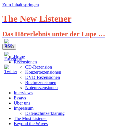
Zum Inhalt springen
The New Listener
Das Hörerlebnis unter der Lupe …
Menü
Home
Rezensionen
CD-Rezension
Konzertrezensionen
DVD-Rezensionen
Buchrezensionen
Notenrezensionen
Interviews
Essays
Über uns
Impressum
Datenschutzerklärung
The Must Listener
Beyond the Waves