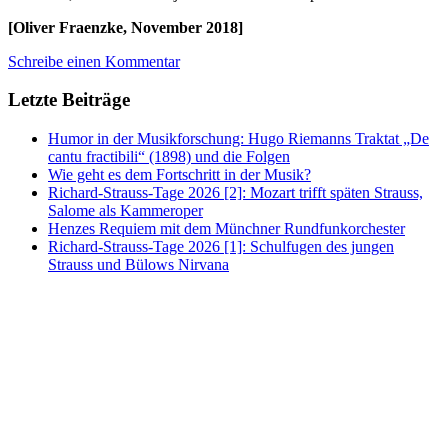
[Oliver Fraenzke, November 2018]
Schreibe einen Kommentar
Letzte Beiträge
Humor in der Musikforschung: Hugo Riemanns Traktat „De
cantu fractibili“ (1898) und die Folgen
Wie geht es dem Fortschritt in der Musik?
Richard-Strauss-Tage 2026 [2]: Mozart trifft späten Strauss,
Salome als Kammeroper
Henzes Requiem mit dem Münchner Rundfunkorchester
Richard-Strauss-Tage 2026 [1]: Schulfugen des jungen
Strauss und Bülows Nirvana