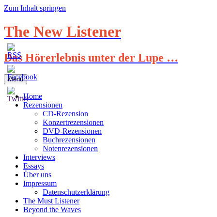
Zum Inhalt springen
The New Listener
Das Hörerlebnis unter der Lupe …
Menü
Home
Rezensionen
CD-Rezension
Konzertrezensionen
DVD-Rezensionen
Buchrezensionen
Notenrezensionen
Interviews
Essays
Über uns
Impressum
Datenschutzerklärung
The Must Listener
Beyond the Waves