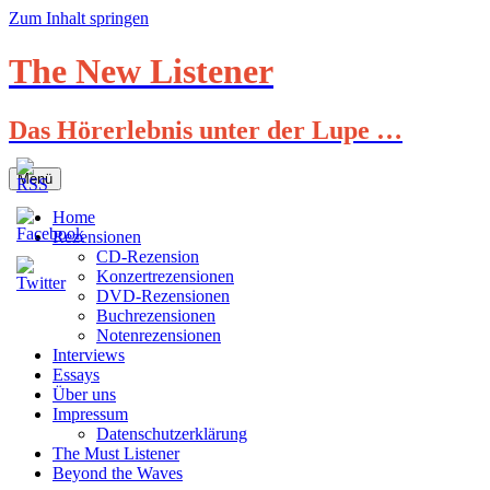
Zum Inhalt springen
The New Listener
Das Hörerlebnis unter der Lupe …
Menü
Home
Rezensionen
CD-Rezension
Konzertrezensionen
DVD-Rezensionen
Buchrezensionen
Notenrezensionen
Interviews
Essays
Über uns
Impressum
Datenschutzerklärung
The Must Listener
Beyond the Waves