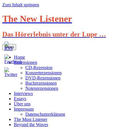
Zum Inhalt springen
The New Listener
Das Hörerlebnis unter der Lupe …
Menü
Home
Rezensionen
CD-Rezension
Konzertrezensionen
DVD-Rezensionen
Buchrezensionen
Notenrezensionen
Interviews
Essays
Über uns
Impressum
Datenschutzerklärung
The Must Listener
Beyond the Waves