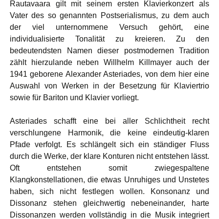
Rautavaara gilt mit seinem ersten Klavierkonzert als
Vater des so genannten Postserialismus, zu dem auch
der viel unternommene Versuch gehört, eine
individualisierte Tonalität zu kreieren. Zu den
bedeutendsten Namen dieser postmodernen Tradition
zählt hierzulande neben Willhelm Killmayer auch der
1941 geborene Alexander Asteriades, von dem hier eine
Auswahl von Werken in der Besetzung für Klaviertrio
sowie für Bariton und Klavier vorliegt.
Asteriades schafft eine bei aller Schlichtheit recht
verschlungene Harmonik, die keine eindeutig-klaren
Pfade verfolgt. Es schlängelt sich ein ständiger Fluss
durch die Werke, der klare Konturen nicht entstehen lässt.
Oft entstehen somit zwiegespaltene
Klangkonstellationen, die etwas Unruhiges und Unstetes
haben, sich nicht festlegen wollen. Konsonanz und
Dissonanz stehen gleichwertig nebeneinander, harte
Dissonanzen werden vollständig in die Musik integriert