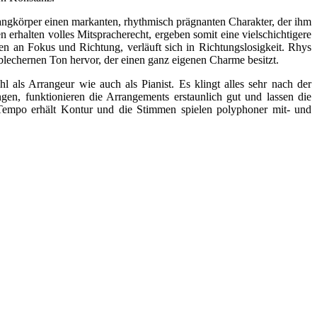
Klangkörper einen markanten, rhythmisch prägnanten Charakter, der ihm
 erhalten volles Mitspracherecht, ergeben somit eine vielschichtigere
gten an Fokus und Richtung, verläuft sich in Richtungslosigkeit. Rhys
-blechernen Ton hervor, der einen ganz eigenen Charme besitzt.
 als Arrangeur wie auch als Pianist. Es klingt alles sehr nach der
gen, funktionieren die Arrangements erstaunlich gut und lassen die
Tempo erhält Kontur und die Stimmen spielen polyphoner mit- und