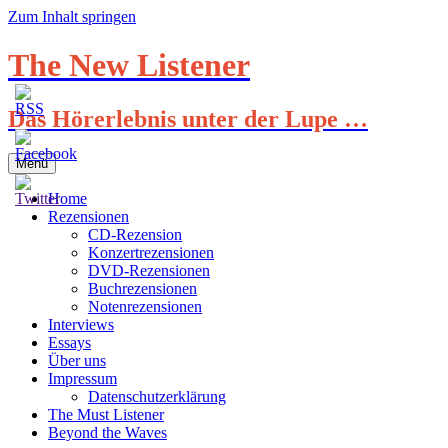
Zum Inhalt springen
The New Listener
Das Hörerlebnis unter der Lupe …
Menü
Home
Rezensionen
CD-Rezension
Konzertrezensionen
DVD-Rezensionen
Buchrezensionen
Notenrezensionen
Interviews
Essays
Über uns
Impressum
Datenschutzerklärung
The Must Listener
Beyond the Waves