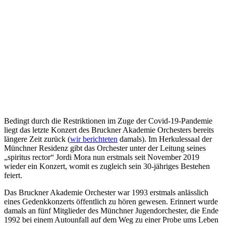
Bedingt durch die Restriktionen im Zuge der Covid-19-Pandemie
liegt das letzte Konzert des Bruckner Akademie Orchesters bereits
längere Zeit zurück (
wir berichteten
damals). Im Herkulessaal der
Münchner Residenz gibt das Orchester unter der Leitung seines
„spiritus rector“ Jordi Mora nun erstmals seit November 2019
wieder ein Konzert, womit es zugleich sein 30-jähriges Bestehen
feiert.
Das Bruckner Akademie Orchester war 1993 erstmals anlässlich
eines Gedenkkonzerts öffentlich zu hören gewesen. Erinnert wurde
damals an fünf Mitglieder des Münchner Jugendorchester, die Ende
1992 bei einem Autounfall auf dem Weg zu einer Probe ums Leben