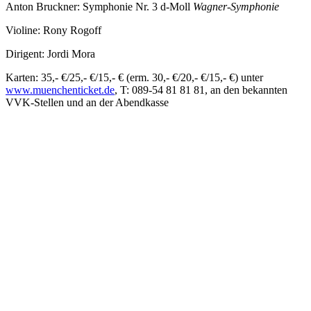
Anton Bruckner: Symphonie Nr. 3 d-Moll
Wagner-Symphonie
Violine: Rony Rogoff
Dirigent: Jordi Mora
Karten: 35,- €/25,- €/15,- € (erm. 30,- €/20,- €/15,- €) unter
www.muenchenticket.de
, T: 089-54 81 81 81, an den bekannten
VVK-Stellen und an der Abendkasse