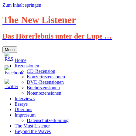
Zum Inhalt springen
The New Listener
Das Hörerlebnis unter der Lupe …
Menü
Home
Rezensionen
CD-Rezension
Konzertrezensionen
DVD-Rezensionen
Buchrezensionen
Notenrezensionen
Interviews
Essays
Über uns
Impressum
Datenschutzerklärung
The Must Listener
Beyond the Waves