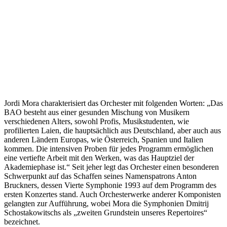
Jordi Mora charakterisiert das Orchester mit folgenden Worten: „Das
BAO besteht aus einer gesunden Mischung von Musikern
verschiedenen Alters, sowohl Profis, Musikstudenten, wie
profilierten Laien, die hauptsächlich aus Deutschland, aber auch aus
anderen Ländern Europas, wie Österreich, Spanien und Italien
kommen. Die intensiven Proben für jedes Programm ermöglichen
eine vertiefte Arbeit mit den Werken, was das Hauptziel der
Akademiephase ist.“ Seit jeher legt das Orchester einen besonderen
Schwerpunkt auf das Schaffen seines Namenspatrons Anton
Bruckners, dessen Vierte Symphonie 1993 auf dem Programm des
ersten Konzertes stand. Auch Orchesterwerke anderer Komponisten
gelangten zur Aufführung, wobei Mora die Symphonien Dmitrij
Schostakowitschs als „zweiten Grundstein unseres Repertoires“
bezeichnet.