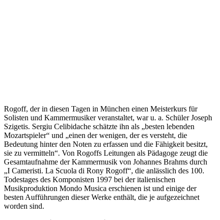
Rogoff, der in diesen Tagen in München einen Meisterkurs für
Solisten und Kammermusiker veranstaltet, war u. a. Schüler Joseph
Szigetis. Sergiu Celibidache schätzte ihn als „besten lebenden
Mozartspieler“ und „einen der wenigen, der es versteht, die
Bedeutung hinter den Noten zu erfassen und die Fähigkeit besitzt,
sie zu vermitteln“. Von Rogoffs Leitungen als Pädagoge zeugt die
Gesamtaufnahme der Kammermusik von Johannes Brahms durch
„I Cameristi. La Scuola di Rony Rogoff“, die anlässlich des 100.
Todestages des Komponisten 1997 bei der italienischen
Musikproduktion Mondo Musica erschienen ist und einige der
besten Aufführungen dieser Werke enthält, die je aufgezeichnet
worden sind.