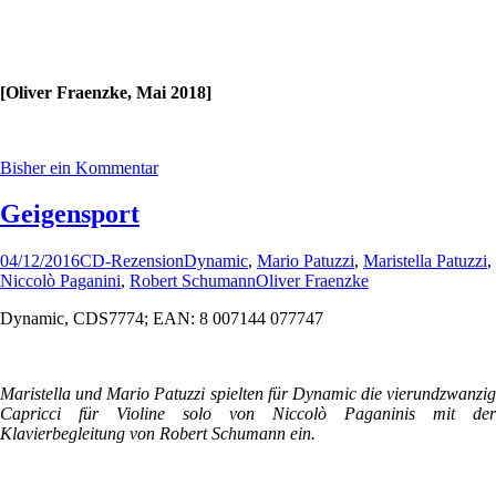
[Oliver Fraenzke, Mai 2018]
Bisher ein Kommentar
Geigensport
04/12/2016
CD-Rezension
Dynamic
,
Mario Patuzzi
,
Maristella Patuzzi
,
Niccolò Paganini
,
Robert Schumann
Oliver Fraenzke
Dynamic, CDS7774; EAN: 8 007144 077747
Maristella und Mario Patuzzi spielten für Dynamic die vierundzwanzig
Capricci für Violine solo von Niccolò Paganinis mit der
Klavierbegleitung von Robert Schumann ein.