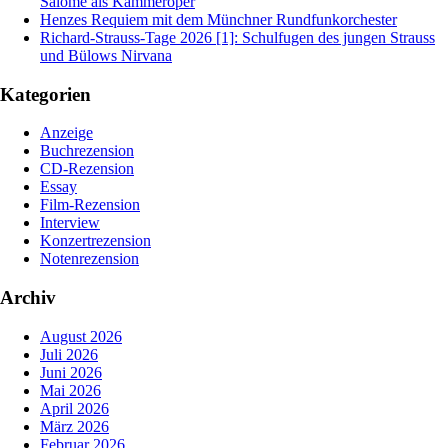
Salome als Kammeroper
Henzes Requiem mit dem Münchner Rundfunkorchester
Richard-Strauss-Tage 2026 [1]: Schulfugen des jungen Strauss
und Bülows Nirvana
Kategorien
Anzeige
Buchrezension
CD-Rezension
Essay
Film-Rezension
Interview
Konzertrezension
Notenrezension
Archiv
August 2026
Juli 2026
Juni 2026
Mai 2026
April 2026
März 2026
Februar 2026