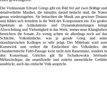
Die Violinsonate Edvard Griegs gibt ein Bild frei auf zwei fleißige und
detailverliebte Musiker, die minutiös darauf bedacht sind, die Noten
genau wiederzugeben. Sie betrachten die Musik aus gewisser Distanz
und fühlen sich trotzdem in die Welt des Komponisten ein. Ein großes
Spektrum an Artikulations- und Dynamikabstufungen bringt
Abwechslung und Vielseitigkeit in das Werk, immer neue Klangfarben
bereichern die Sonate. Zu wenig achten sie allerdings noch auf das
Schlichte, Volkstümliche, was ja gerade Grieg und seine
skandinavischen Kollegen so sehr prägt. Der Mittelsatz wird zum
Kunstwerk und verliert die Einfachheit des Volksliedes; die
charakteristische Fidel-Passage lockt nicht zum Bauerntanz, sondern in
den Konzertsaal. Gleiches gilt für Tschaikowskis Sérénade
Mélancholique, die unartifizielle und zutiefst menschliche Gefühle
ausdrückt, auch das einfache Volk anspricht.