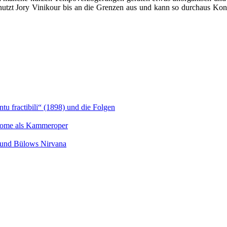
 nutzt Jory Vinikour bis an die Grenzen aus und kann so durchaus Kon
u fractibili“ (1898) und die Folgen
Salome als Kammeroper
s und Bülows Nirvana