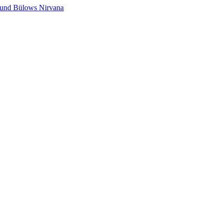
s und Bülows Nirvana