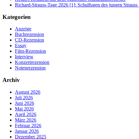
Richard-Strauss-Tage 2026 [1]: Schulfugen des jungen Straus
Kategorien
Anzeige
Buchrezension
CD-Rezension
Essay
Film-Rezension
Interview
Konzertrezension
Notenrezension
Archiv
August 2026
Juli 2026
Juni 2026
Mai 2026
April 2026
März 2026
Februar 2026
Januar 2026
Dezember 2025