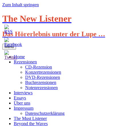
Zum Inhalt springen
The New Listener
Das Hörerlebnis unter der Lupe …
Menü
Home
Rezensionen
CD-Rezension
Konzertrezensionen
DVD-Rezensionen
Buchrezensionen
Notenrezensionen
Interviews
Essays
Über uns
Impressum
Datenschutzerklärung
The Must Listener
Beyond the Waves