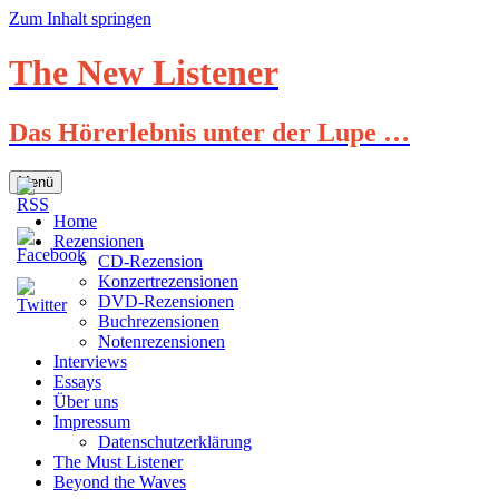
Zum Inhalt springen
The New Listener
Das Hörerlebnis unter der Lupe …
Menü
Home
Rezensionen
CD-Rezension
Konzertrezensionen
DVD-Rezensionen
Buchrezensionen
Notenrezensionen
Interviews
Essays
Über uns
Impressum
Datenschutzerklärung
The Must Listener
Beyond the Waves