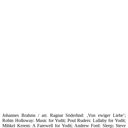
Johannes Brahms / arr. Ragnar Söderlind: ‚Von ewiger Liebe’;
Robin Holloway: Music for Yodit; Poul Ruders: Lullaby for Yodit;
Mihkel Kerem: A Farewell for Yodit; Andrew Ford: Sleep; Steve