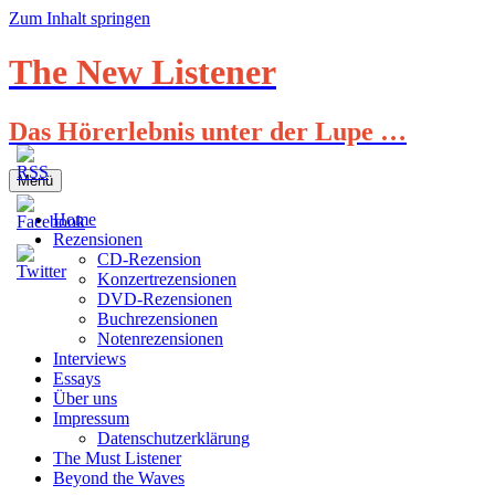
Zum Inhalt springen
The New Listener
Das Hörerlebnis unter der Lupe …
Menü
Home
Rezensionen
CD-Rezension
Konzertrezensionen
DVD-Rezensionen
Buchrezensionen
Notenrezensionen
Interviews
Essays
Über uns
Impressum
Datenschutzerklärung
The Must Listener
Beyond the Waves