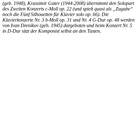
(geb. 1948), Krassimir Gatev (1944-2008) übernimmt den Solopart
des Zweiten Konzerts c-Moll op. 22 (und spielt quasi als „Zugabe“
noch die Fünf Silhouetten für Klavier solo op. 66). Die
Klavierkonzerte Nr. 3 b-Moll op. 31 und Nr. 4 G-Dur op. 48 werden
von Ivan Drenikov (geb. 1945) dargeboten und beim Konzert Nr. 5
in D-Dur sitzt der Komponist selbst an den Tasten.