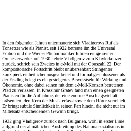
In den folgenden Jahren untermauerte sich Vladigerovs Ruf als
Tonsetzer wie als Pianist, seit 1922 betreute ihn die Universal
Edition und die Wiener Philharmoniker führten einige seiner
Orchesterwerke auf. 1930 kehrte Vladigerov zum Klavierkonzert
zurück, schrieb sein Zweites in c-Moll mit der Opuszahl 22. Der
kompositorische Fortschritt bleibt unübersehbar: Stringenter
konzipiert, einheitlicher ausgearbeitet und formal geschlossener als
der Erstling belegt es ein gesteigertes Bewusstsein für Wirkung und
Ökonomie, ohne dabei seinen mit dem a-Moll-Konzert betretenen
Pfad zu verlassen. In Krassimir Gratev fand man einen geeigneten
Pianisten für die Aufnahme, der eine enorme Anschlagsvielfalt
präsentiert, den Kern der Musik erfasst sowie dem Hörer vermittelt.
Er bringt subtile Sinnlichkeit in seinen Part hinein, die nicht nur im
Mittelsatz entscheidenden Gewinn bringt.
1932 ging Vladigerov zurück nach Bulgarien, wohl in erster Linie
aufgrund der allmählichen Ausbreitung des Nationalsozialismus in