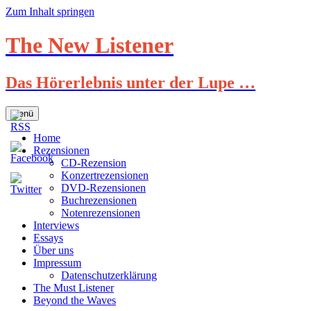
Zum Inhalt springen
The New Listener
Das Hörerlebnis unter der Lupe …
Menü
Home
Rezensionen
CD-Rezension
Konzertrezensionen
DVD-Rezensionen
Buchrezensionen
Notenrezensionen
Interviews
Essays
Über uns
Impressum
Datenschutzerklärung
The Must Listener
Beyond the Waves