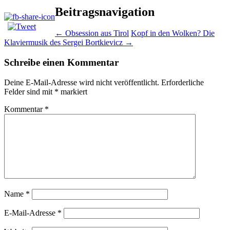
Beitragsnavigation
←
Obsession aus Tirol
Kopf in den Wolken? Die
Klaviermusik des Sergei Bortkievicz
→
Schreibe einen Kommentar
Deine E-Mail-Adresse wird nicht veröffentlicht.
Erforderliche
Felder sind mit
*
markiert
Kommentar
*
Name
*
E-Mail-Adresse
*