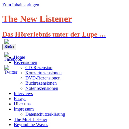
Zum Inhalt springen
The New Listener
Das Hörerlebnis unter der Lupe …
Menü
Home
Rezensionen
CD-Rezension
Konzertrezensionen
DVD-Rezensionen
Buchrezensionen
Notenrezensionen
Interviews
Essays
Über uns
Impressum
Datenschutzerklärung
The Must Listener
Beyond the Waves