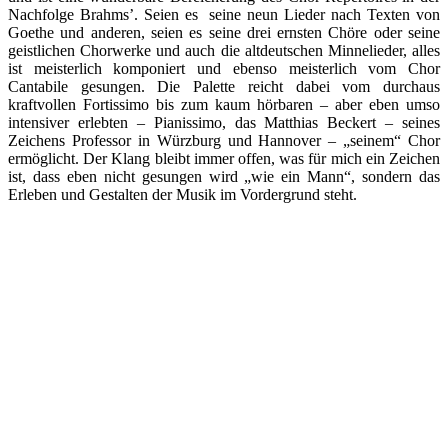
Nachfolge Brahms’. Seien es seine neun Lieder nach Texten von
Goethe und anderen, seien es seine drei ernsten Chöre oder seine
geistlichen Chorwerke und auch die altdeutschen Minnelieder, alles
ist meisterlich komponiert und ebenso meisterlich vom Chor
Cantabile gesungen. Die Palette reicht dabei vom durchaus
kraftvollen Fortissimo bis zum kaum hörbaren – aber eben umso
intensiver erlebten – Pianissimo, das Matthias Beckert – seines
Zeichens Professor in Würzburg und Hannover – „seinem“ Chor
ermöglicht. Der Klang bleibt immer offen, was für mich ein Zeichen
ist, dass eben nicht gesungen wird „wie ein Mann“, sondern das
Erleben und Gestalten der Musik im Vordergrund steht.