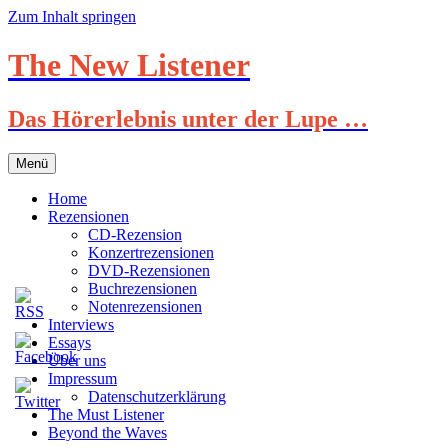
Zum Inhalt springen
The New Listener
Das Hörerlebnis unter der Lupe …
Menü
Home
Rezensionen
CD-Rezension
Konzertrezensionen
DVD-Rezensionen
Buchrezensionen
Notenrezensionen
Interviews
Essays
Über uns
Impressum
Datenschutzerklärung
The Must Listener
Beyond the Waves