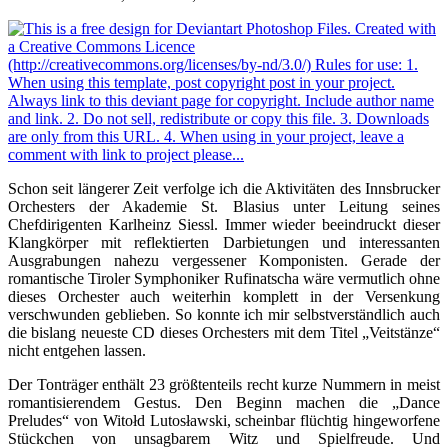
Schon seit längerer Zeit verfolge ich die Aktivitäten des Innsbrucker
Orchesters der Akademie St. Blasius unter Leitung seines
Chefdirigenten Karlheinz Siessl. Immer wieder beeindruckt dieser
Klangkörper mit reflektierten Darbietungen und interessanten
Ausgrabungen nahezu vergessener Komponisten. Gerade der
romantische Tiroler Symphoniker Rufinatscha wäre vermutlich ohne
dieses Orchester auch weiterhin komplett in der Versenkung
verschwunden geblieben. So konnte ich mir selbstverständlich auch
die bislang neueste CD dieses Orchesters mit dem Titel „Veitstänze“
nicht entgehen lassen.
Der Tonträger enthält 23 größtenteils recht kurze Nummern in meist
romantisierendem Gestus. Den Beginn machen die „Dance
Preludes“ von Witołd Lutosławski, scheinbar flüchtig hingeworfene
Stückchen von unsagbarem Witz und Spielfreude. Und