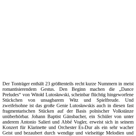
Der Tonträger enthält 23 größtenteils recht kurze Nummern in meist
romantisierendem Gestus. Den Beginn machen die „Dance
Preludes“ von Witołd Lutosławski, scheinbar flüchtig hingeworfene
Stückchen von unsagbarem Witz und Spielfreude. Und
zweifelsohne ist das große Genie Lutosławskis auch in diesen fast
fragmentarischen Stücken auf der Basis polnischer Volkstänze
unüberhörbar. Johann Baptist Gänsbacher, ein Schüler von unter
anderem Antonio Salieri und Abbé Vogler, erweist sich in seinem
Konzert für Klarinette und Orchester Es-Dur als ein sehr wacher
Geist und bezaubert durch wendige und vielseitige Melodien und