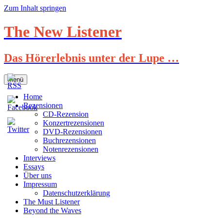
Zum Inhalt springen
The New Listener
Das Hörerlebnis unter der Lupe …
Menü
Home
Rezensionen
CD-Rezension
Konzertrezensionen
DVD-Rezensionen
Buchrezensionen
Notenrezensionen
Interviews
Essays
Über uns
Impressum
Datenschutzerklärung
The Must Listener
Beyond the Waves