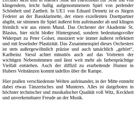
klingendem, leicht hallig aufgenommenem Spiel von perlender
Schönheit und Zartheit. In UE1 von Eduard Demetz ist es Jürgen
Federer an der Bassklarinette, der einen exzellenten Duettpartner
abgibt, sie stimmen ihr Spiel äußerst fein aufeinander ab und klingen
förmlich wie aus einem Mund. Das Orchester der Akademie St.
Blasius, hier nicht bloßer Hintergrund, sondern bedeutungsvoller
Widerpart zu Peter Golser, musiziert wie immer äußerst reflektiert
und mit fesselnder Plastizität. Das Zusammenspiel dieses Orchesters
ist stets außergewöhnlich präzise und auch tatsächlich „gehört“,
Karlheinz Siessl achtet minutiös auch auf das Vortreten der
wichtigen Nebenstimmen und lässt weit mehr als farbenprächtige
Vielfalt entstehen. Auch der diffizil zu erarbeitende Humor in
Hubers Veitstänzen kommt tadellos über die Rampe.
Hier prallen verschiedenste Welten aufeinander, in der Mitte entsteht
dabei etwas Tänzerisches und Munteres. Alles ist dargeboten in
höchster technischer und musikalischer Qualität voll Witz, Keckheit
und unverkennbarer Freude an der Musik.