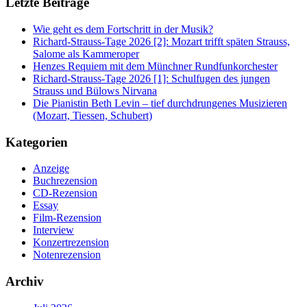
Letzte Beiträge
Wie geht es dem Fortschritt in der Musik?
Richard-Strauss-Tage 2026 [2]: Mozart trifft späten Strauss,
Salome als Kammeroper
Henzes Requiem mit dem Münchner Rundfunkorchester
Richard-Strauss-Tage 2026 [1]: Schulfugen des jungen
Strauss und Bülows Nirvana
Die Pianistin Beth Levin – tief durchdrungenes Musizieren
(Mozart, Tiessen, Schubert)
Kategorien
Anzeige
Buchrezension
CD-Rezension
Essay
Film-Rezension
Interview
Konzertrezension
Notenrezension
Archiv