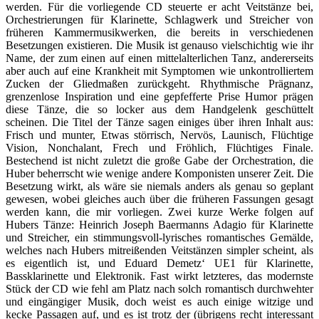
werden. Für die vorliegende CD steuerte er acht Veitstänze bei,
Orchestrierungen für Klarinette, Schlagwerk und Streicher von
früheren Kammermusikwerken, die bereits in verschiedenen
Besetzungen existieren. Die Musik ist genauso vielschichtig wie ihr
Name, der zum einen auf einen mittelalterlichen Tanz, andererseits
aber auch auf eine Krankheit mit Symptomen wie unkontrolliertem
Zucken der Gliedmaßen zurückgeht. Rhythmische Prägnanz,
grenzenlose Inspiration und eine gepfefferte Prise Humor prägen
diese Tänze, die so locker aus dem Handgelenk geschüttelt
scheinen. Die Titel der Tänze sagen einiges über ihren Inhalt aus:
Frisch und munter, Etwas störrisch, Nervös, Launisch, Flüchtige
Vision, Nonchalant, Frech und Fröhlich, Flüchtiges Finale.
Bestechend ist nicht zuletzt die große Gabe der Orchestration, die
Huber beherrscht wie wenige andere Komponisten unserer Zeit. Die
Besetzung wirkt, als wäre sie niemals anders als genau so geplant
gewesen, wobei gleiches auch über die früheren Fassungen gesagt
werden kann, die mir vorliegen. Zwei kurze Werke folgen auf
Hubers Tänze: Heinrich Joseph Baermanns Adagio für Klarinette
und Streicher, ein stimmungsvoll-lyrisches romantisches Gemälde,
welches nach Hubers mitreißenden Veitstänzen simpler scheint, als
es eigentlich ist, und Eduard Demetz‘ UE1 für Klarinette,
Bassklarinette und Elektronik. Fast wirkt letzteres, das modernste
Stück der CD wie fehl am Platz nach solch romantisch durchwehter
und eingängiger Musik, doch weist es auch einige witzige und
kecke Passagen auf, und es ist trotz der (übrigens recht interessant