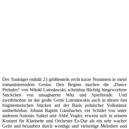
Der Tonträger enthält 23 größtenteils recht kurze Nummern in meist
romantisierendem Gestus. Den Beginn machen die „Dance
Preludes“ von Witołd Lutosławski, scheinbar flüchtig hingeworfene
Stückchen von unsagbarem Witz und Spielfreude. Und
zweifelsohne ist das große Genie Lutosławskis auch in diesen fast
fragmentarischen Stücken auf der Basis polnischer Volkstänze
unüberhörbar. Johann Baptist Gänsbacher, ein Schüler von unter
anderem Antonio Salieri und Abbé Vogler, erweist sich in seinem
Konzert für Klarinette und Orchester Es-Dur als ein sehr wacher
Geist und bezaubert durch wendige und vielseitige Melodien und