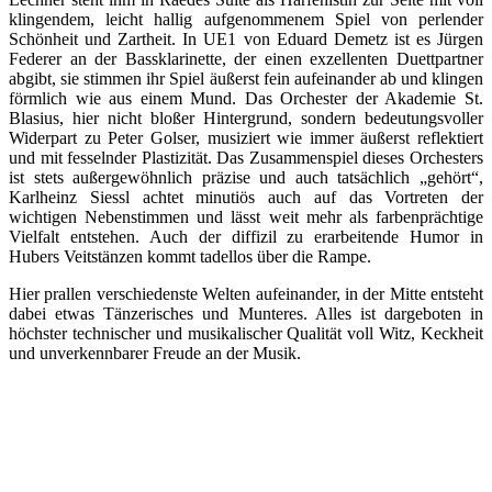
klingendem, leicht hallig aufgenommenem Spiel von perlender
Schönheit und Zartheit. In UE1 von Eduard Demetz ist es Jürgen
Federer an der Bassklarinette, der einen exzellenten Duettpartner
abgibt, sie stimmen ihr Spiel äußerst fein aufeinander ab und klingen
förmlich wie aus einem Mund. Das Orchester der Akademie St.
Blasius, hier nicht bloßer Hintergrund, sondern bedeutungsvoller
Widerpart zu Peter Golser, musiziert wie immer äußerst reflektiert
und mit fesselnder Plastizität. Das Zusammenspiel dieses Orchesters
ist stets außergewöhnlich präzise und auch tatsächlich „gehört“,
Karlheinz Siessl achtet minutiös auch auf das Vortreten der
wichtigen Nebenstimmen und lässt weit mehr als farbenprächtige
Vielfalt entstehen. Auch der diffizil zu erarbeitende Humor in
Hubers Veitstänzen kommt tadellos über die Rampe.
Hier prallen verschiedenste Welten aufeinander, in der Mitte entsteht
dabei etwas Tänzerisches und Munteres. Alles ist dargeboten in
höchster technischer und musikalischer Qualität voll Witz, Keckheit
und unverkennbarer Freude an der Musik.