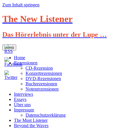
Zum Inhalt springen
The New Listener
Das Hörerlebnis unter der Lupe …
Menü
Home
Rezensionen
CD-Rezension
Konzertrezensionen
DVD-Rezensionen
Buchrezensionen
Notenrezensionen
Interviews
Essays
Über uns
Impressum
Datenschutzerklärung
The Must Listener
Beyond the Waves