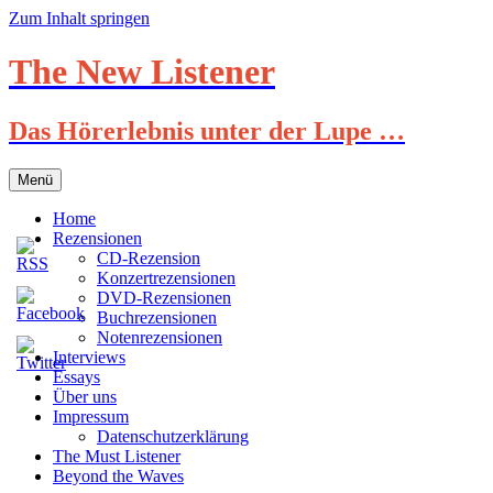
Zum Inhalt springen
The New Listener
Das Hörerlebnis unter der Lupe …
Menü
Home
Rezensionen
CD-Rezension
Konzertrezensionen
DVD-Rezensionen
Buchrezensionen
Notenrezensionen
Interviews
Essays
Über uns
Impressum
Datenschutzerklärung
The Must Listener
Beyond the Waves