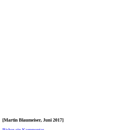
[Martin Blaumeiser, Juni 2017]
Bisher ein Kommentar