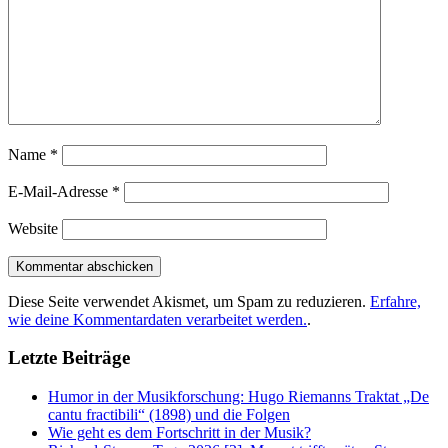
Name
*
E-Mail-Adresse
*
Website
Diese Seite verwendet Akismet, um Spam zu reduzieren.
Erfahre,
wie deine Kommentardaten verarbeitet werden.
.
Letzte Beiträge
Humor in der Musikforschung: Hugo Riemanns Traktat „De
cantu fractibili“ (1898) und die Folgen
Wie geht es dem Fortschritt in der Musik?