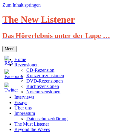
Zum Inhalt springen
The New Listener
Das Hörerlebnis unter der Lupe …
Menü
Home
Rezensionen
CD-Rezension
Konzertrezensionen
DVD-Rezensionen
Buchrezensionen
Notenrezensionen
Interviews
Essays
Über uns
Impressum
Datenschutzerklärung
The Must Listener
Beyond the Waves