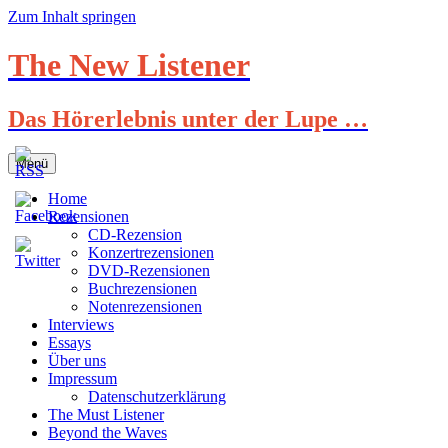
Zum Inhalt springen
The New Listener
Das Hörerlebnis unter der Lupe …
Menü
Home
Rezensionen
CD-Rezension
Konzertrezensionen
DVD-Rezensionen
Buchrezensionen
Notenrezensionen
Interviews
Essays
Über uns
Impressum
Datenschutzerklärung
The Must Listener
Beyond the Waves