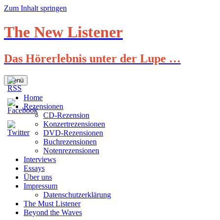
Zum Inhalt springen
The New Listener
Das Hörerlebnis unter der Lupe …
Menü
Home
Rezensionen
CD-Rezension
Konzertrezensionen
DVD-Rezensionen
Buchrezensionen
Notenrezensionen
Interviews
Essays
Über uns
Impressum
Datenschutzerklärung
The Must Listener
Beyond the Waves