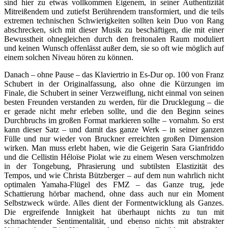
sind hier zu etwas vollkommen Eigenem, in seiner Authentizität
Mitreißendem und zutiefst Berührendem transformiert, und die teils
extremen technischen Schwierigkeiten sollten kein Duo von Rang
abschrecken, sich mit dieser Musik zu beschäftigen, die mit einer
Bewusstheit ohnegleichen durch den freitonalen Raum moduliert
und keinen Wunsch offenlässt außer dem, sie so oft wie möglich auf
einem solchen Niveau hören zu können.
Danach – ohne Pause – das Klaviertrio in Es-Dur op. 100 von Franz
Schubert in der Originalfassung, also ohne die Kürzungen im
Finale, die Schubert in seiner Verzweiflung, nicht einmal von seinen
besten Freunden verstanden zu werden, für die Drucklegung – die
er gerade nicht mehr erleben sollte, und die den Beginn seines
Durchbruchs im großen Format markieren sollte – vornahm. So erst
kann dieser Satz – und damit das ganze Werk – in seiner ganzen
Fülle und nur wieder von Bruckner erreichten großen Dimension
wirken. Man muss erlebt haben, wie die Geigerin Sara Gianfriddo
und die Cellistin Héloïse Piolat wie zu einem Wesen verschmolzen
in der Tongebung, Phrasierung und subtilsten Elastizität des
Tempos, und wie Christa Bützberger – auf dem nun wahrlich nicht
optimalen Yamaha-Flügel des FMZ – das Ganze trug, jede
Schattierung hörbar machend, ohne dass auch nur ein Moment
Selbstzweck würde. Alles dient der Formentwicklung als Ganzes.
Die ergreifende Innigkeit hat überhaupt nichts zu tun mit
schmachtender Sentimentalität, und ebenso nichts mit abstrakter