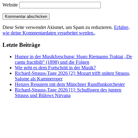
Website
Diese Seite verwendet Akismet, um Spam zu reduzieren.
Erfahre,
wie deine Kommentardaten verarbeitet werden.
.
Letzte Beiträge
Humor in der Musikforschung: Hugo Riemanns Traktat „De
cantu fractibili“ (1898) und die Folgen
Wie geht es dem Fortschritt in der Musik?
Richard-Strauss-Tage 2026 [2]: Mozart trifft späten Strauss,
Salome als Kammeroper
Henzes Requiem mit dem Münchner Rundfunkorchester
Richard-Strauss-Tage 2026 [1]: Schulfugen des jungen
Strauss und Bülows Nirvana