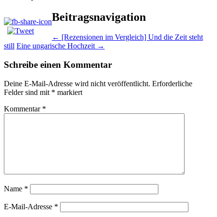
Beitragsnavigation
←
[Rezensionen im Vergleich] Und die Zeit steht
still
Eine ungarische Hochzeit
→
Schreibe einen Kommentar
Deine E-Mail-Adresse wird nicht veröffentlicht.
Erforderliche
Felder sind mit
*
markiert
Kommentar
*
Name
*
E-Mail-Adresse
*