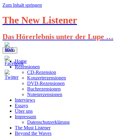
Zum Inhalt springen
The New Listener
Das Hörerlebnis unter der Lupe …
Menü
Home
Rezensionen
CD-Rezension
Konzertrezensionen
DVD-Rezensionen
Buchrezensionen
Notenrezensionen
Interviews
Essays
Über uns
Impressum
Datenschutzerklärung
The Must Listener
Beyond the Waves