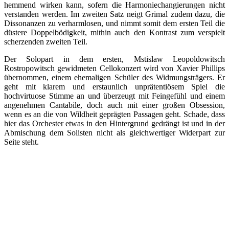
hemmend wirken kann, sofern die Harmoniechangierungen nicht
verstanden werden. Im zweiten Satz neigt Grimal zudem dazu, die
Dissonanzen zu verharmlosen, und nimmt somit dem ersten Teil die
düstere Doppelbödigkeit, mithin auch den Kontrast zum verspielt
scherzenden zweiten Teil.
Der Solopart in dem ersten, Mstislaw Leopoldowitsch
Rostropowitsch gewidmeten Cellokonzert wird von Xavier Phillips
übernommen, einem ehemaligen Schüler des Widmungsträgers. Er
geht mit klarem und erstaunlich unprätentiösem Spiel die
hochvirtuose Stimme an und überzeugt mit Feingefühl und einem
angenehmen Cantabile, doch auch mit einer großen Obsession,
wenn es an die von Wildheit geprägten Passagen geht. Schade, dass
hier das Orchester etwas in den Hintergrund gedrängt ist und in der
Abmischung dem Solisten nicht als gleichwertiger Widerpart zur
Seite steht.