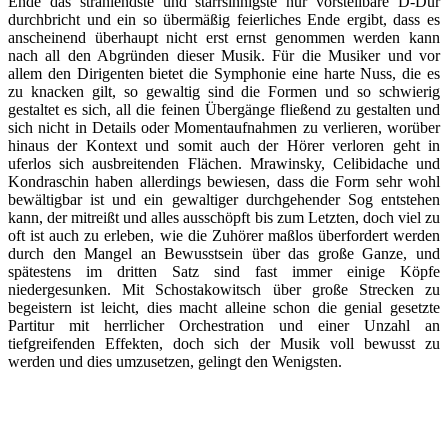
Ende das strahlendste und starrsinnigste nur vorstellbare D-Dur
durchbricht und ein so übermäßig feierliches Ende ergibt, dass es
anscheinend überhaupt nicht erst ernst genommen werden kann
nach all den Abgründen dieser Musik. Für die Musiker und vor
allem den Dirigenten bietet die Symphonie eine harte Nuss, die es
zu knacken gilt, so gewaltig sind die Formen und so schwierig
gestaltet es sich, all die feinen Übergänge fließend zu gestalten und
sich nicht in Details oder Momentaufnahmen zu verlieren, worüber
hinaus der Kontext und somit auch der Hörer verloren geht in
uferlos sich ausbreitenden Flächen. Mrawinsky, Celibidache und
Kondraschin haben allerdings bewiesen, dass die Form sehr wohl
bewältigbar ist und ein gewaltiger durchgehender Sog entstehen
kann, der mitreißt und alles ausschöpft bis zum Letzten, doch viel zu
oft ist auch zu erleben, wie die Zuhörer maßlos überfordert werden
durch den Mangel an Bewusstsein über das große Ganze, und
spätestens im dritten Satz sind fast immer einige Köpfe
niedergesunken. Mit Schostakowitsch über große Strecken zu
begeistern ist leicht, dies macht alleine schon die genial gesetzte
Partitur mit herrlicher Orchestration und einer Unzahl an
tiefgreifenden Effekten, doch sich der Musik voll bewusst zu
werden und dies umzusetzen, gelingt den Wenigsten.