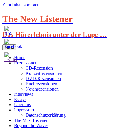
Zum Inhalt springen
The New Listener
Das Hörerlebnis unter der Lupe …
Menü
Home
Rezensionen
CD-Rezension
Konzertrezensionen
DVD-Rezensionen
Buchrezensionen
Notenrezensionen
Interviews
Essays
Über uns
Impressum
Datenschutzerklärung
The Must Listener
Beyond the Waves