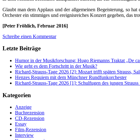
Glaubt man dem Applaus und der allgemeinen Begeisterung, so hat der
Orchester ein stimmiges und ereignisreiches Konzert gegeben, das tr
[Peter Fröhlich, Februar 2016]
Schreibe einen Kommentar
Letzte Beiträge
Humor in der Musikforschung: Hugo Riemanns Traktat „De cant
Wie geht es dem Fortschritt in der Musik?
Richard-Strauss-Tage 2026 [2]: Mozart trifft späten Strauss, 
Henzes Requiem mit dem Münchner Rundfunkorchester
Richard-Strauss-Tage 2026 [1]: Schulfugen des jungen Straus
Kategorien
Anzeige
Buchrezension
CD-Rezension
Essay
Film-Rezension
Interview