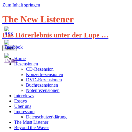
Zum Inhalt springen
The New Listener
Das Hörerlebnis unter der Lupe …
Menü
Home
Rezensionen
CD-Rezension
Konzertrezensionen
DVD-Rezensionen
Buchrezensionen
Notenrezensionen
Interviews
Essays
Über uns
Impressum
Datenschutzerklärung
The Must Listener
Beyond the Waves