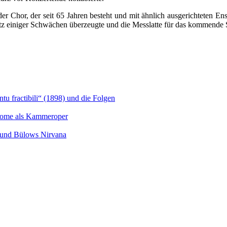
 Chor, der seit 65 Jahren besteht und mit ähnlich ausgerichteten Ense
otz einiger Schwächen überzeugte und die Messlatte für das kommende 
u fractibili“ (1898) und die Folgen
Salome als Kammeroper
s und Bülows Nirvana