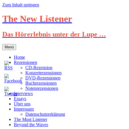
Zum Inhalt springen
The New Listener
Das Hörerlebnis unter der Lupe …
Menü
Home
Rezensionen
CD-Rezension
Konzertrezensionen
DVD-Rezensionen
Buchrezensionen
Notenrezensionen
Interviews
Essays
Über uns
Impressum
Datenschutzerklärung
The Must Listener
Beyond the Waves