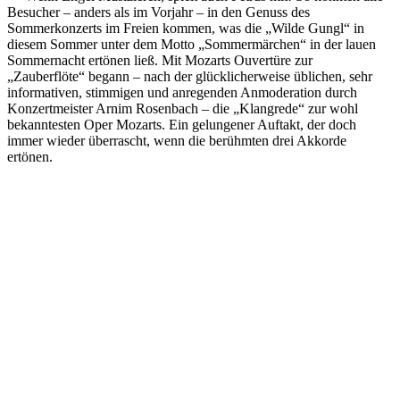
Besucher – anders als im Vorjahr – in den Genuss des
Sommerkonzerts im Freien kommen, was die „Wilde Gungl“ in
diesem Sommer unter dem Motto „Sommermärchen“ in der lauen
Sommernacht ertönen ließ. Mit Mozarts Ouvertüre zur
„Zauberflöte“ begann – nach der glücklicherweise üblichen, sehr
informativen, stimmigen und anregenden Anmoderation durch
Konzertmeister Arnim Rosenbach – die „Klangrede“ zur wohl
bekanntesten Oper Mozarts. Ein gelungener Auftakt, der doch
immer wieder überrascht, wenn die berühmten drei Akkorde
ertönen.