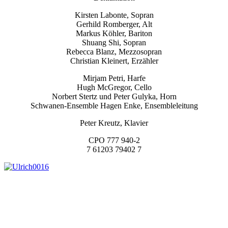
Kirsten Labonte, Sopran
Gerhild Romberger, Alt
Markus Köhler, Bariton
Shuang Shi, Sopran
Rebecca Blanz, Mezzosopran
Christian Kleinert, Erzähler
Mirjam Petri, Harfe
Hugh McGregor, Cello
Norbert Stertz und Peter Gulyka, Horn
Schwanen-Ensemble Hagen Enke, Ensembleleitung
Peter Kreutz, Klavier
CPO 777 940-2
7 61203 79402 7