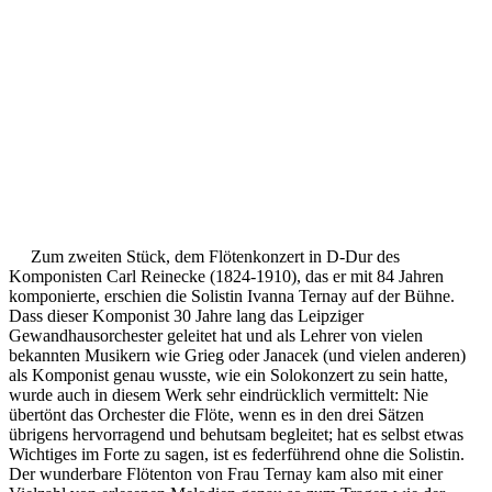
Zum zweiten Stück, dem Flötenkonzert in D-Dur des
Komponisten Carl Reinecke (1824-1910), das er mit 84 Jahren
komponierte, erschien die Solistin Ivanna Ternay auf der Bühne.
Dass dieser Komponist 30 Jahre lang das Leipziger
Gewandhausorchester geleitet hat und als Lehrer von vielen
bekannten Musikern wie Grieg oder Janacek (und vielen anderen)
als Komponist genau wusste, wie ein Solokonzert zu sein hatte,
wurde auch in diesem Werk sehr eindrücklich vermittelt: Nie
übertönt das Orchester die Flöte, wenn es in den drei Sätzen
übrigens hervorragend und behutsam begleitet; hat es selbst etwas
Wichtiges im Forte zu sagen, ist es federführend ohne die Solistin.
Der wunderbare Flötenton von Frau Ternay kam also mit einer