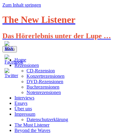
Zum Inhalt springen
The New Listener
Das Hörerlebnis unter der Lupe …
Menü
Home
Rezensionen
CD-Rezension
Konzertrezensionen
DVD-Rezensionen
Buchrezensionen
Notenrezensionen
Interviews
Essays
Über uns
Impressum
Datenschutzerklärung
The Must Listener
Beyond the Waves