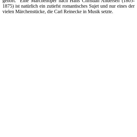
gehört. Eine Märchenoper nach Hans Christian Andersen (1805-
1875) ist natürlich ein zutiefst romantisches Sujet und nur eines der
vielen Märchenstücke, die Carl Reinecke in Musik setzte.