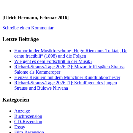
[Ulrich Hermann, Februar 2016]
Schreibe einen Kommentar
Letzte Beiträge
Humor in der Musikforschung: Hugo Riemanns Traktat „De
cantu fractibili“ (1898) und die Folgen
Wie geht es dem Fortschritt in der Musik?
Richard-Strauss-Tage 2026 [2]: Mozart trifft späten Strauss,
Salome als Kammeroper
Henzes Requiem mit dem Münchner Rundfunkorchester
Richard-Strauss-Tage 2026 [1]: Schulfugen des jungen
Strauss und Bülows Nirvana
Kategorien
Anzeige
Buchrezension
CD-Rezension
Essay
Film-Rezension