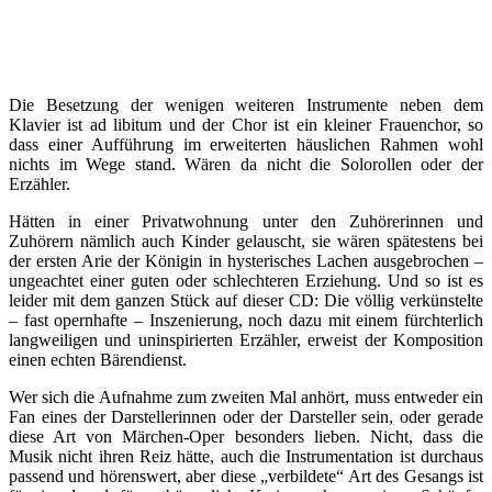
Die Besetzung der wenigen weiteren Instrumente neben dem
Klavier ist ad libitum und der Chor ist ein kleiner Frauenchor, so
dass einer Aufführung im erweiterten häuslichen Rahmen wohl
nichts im Wege stand. Wären da nicht die Solorollen oder der
Erzähler.
Hätten in einer Privatwohnung unter den Zuhörerinnen und
Zuhörern nämlich auch Kinder gelauscht, sie wären spätestens bei
der ersten Arie der Königin in hysterisches Lachen ausgebrochen –
ungeachtet einer guten oder schlechteren Erziehung. Und so ist es
leider mit dem ganzen Stück auf dieser CD: Die völlig verkünstelte
– fast opernhafte – Inszenierung, noch dazu mit einem fürchterlich
langweiligen und uninspirierten Erzähler, erweist der Komposition
einen echten Bärendienst.
Wer sich die Aufnahme zum zweiten Mal anhört, muss entweder ein
Fan eines der Darstellerinnen oder der Darsteller sein, oder gerade
diese Art von Märchen-Oper besonders lieben. Nicht, dass die
Musik nicht ihren Reiz hätte, auch die Instrumentation ist durchaus
passend und hörenswert, aber diese „verbildete“ Art des Gesangs ist