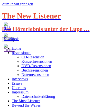
Zum Inhalt springen
The New Listener
Das Hörerlebnis unter der Lupe …
Menü
Home
Rezensionen
CD-Rezension
Konzertrezensionen
DVD-Rezensionen
Buchrezensionen
Notenrezensionen
Interviews
Essays
Über uns
Impressum
Datenschutzerklärung
The Must Listener
Beyond the Waves