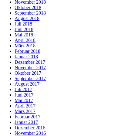
November 2018
Oktober 2018
September 2018
August 2018
Juli 2018
Juni 2018
Mai 2018
April 2018
März 2018
Februar 2018
Januar 2018
Dezember 2017
November 2017
Oktober 2017
September 2017
August 2017
Juli 2017
Juni 2017
Mai 2017
April 2017
März 2017
Februar 2017
Januar 2017
Dezember 2016
November 2016