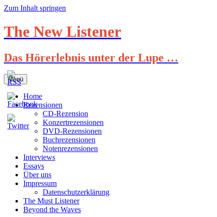
Zum Inhalt springen
The New Listener
Das Hörerlebnis unter der Lupe …
Menü
Home
Rezensionen
CD-Rezension
Konzertrezensionen
DVD-Rezensionen
Buchrezensionen
Notenrezensionen
Interviews
Essays
Über uns
Impressum
Datenschutzerklärung
The Must Listener
Beyond the Waves