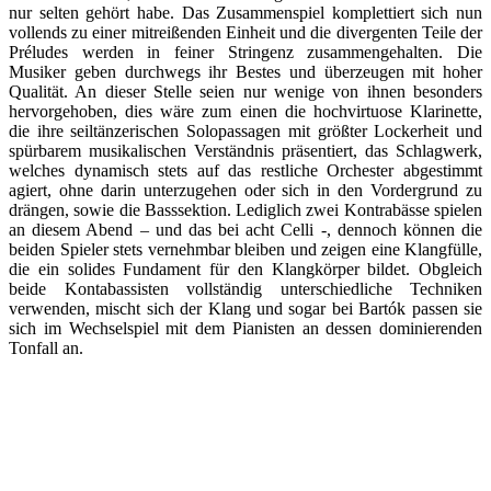
nur selten gehört habe. Das Zusammenspiel komplettiert sich nun
vollends zu einer mitreißenden Einheit und die divergenten Teile der
Préludes werden in feiner Stringenz zusammengehalten. Die
Musiker geben durchwegs ihr Bestes und überzeugen mit hoher
Qualität. An dieser Stelle seien nur wenige von ihnen besonders
hervorgehoben, dies wäre zum einen die hochvirtuose Klarinette,
die ihre seiltänzerischen Solopassagen mit größter Lockerheit und
spürbarem musikalischen Verständnis präsentiert, das Schlagwerk,
welches dynamisch stets auf das restliche Orchester abgestimmt
agiert, ohne darin unterzugehen oder sich in den Vordergrund zu
drängen, sowie die Basssektion. Lediglich zwei Kontrabässe spielen
an diesem Abend – und das bei acht Celli -, dennoch können die
beiden Spieler stets vernehmbar bleiben und zeigen eine Klangfülle,
die ein solides Fundament für den Klangkörper bildet. Obgleich
beide Kontabassisten vollständig unterschiedliche Techniken
verwenden, mischt sich der Klang und sogar bei Bartók passen sie
sich im Wechselspiel mit dem Pianisten an dessen dominierenden
Tonfall an.