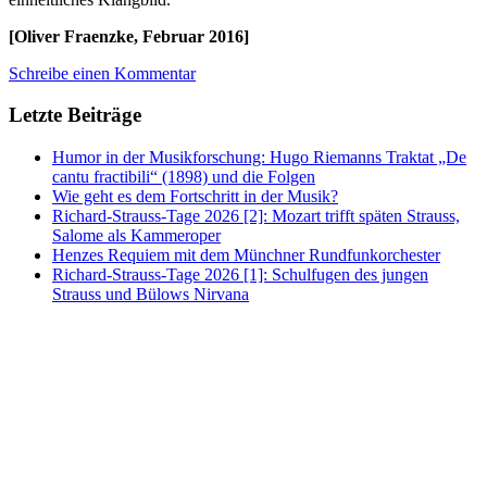
[Oliver Fraenzke, Februar 2016]
Schreibe einen Kommentar
Letzte Beiträge
Humor in der Musikforschung: Hugo Riemanns Traktat „De
cantu fractibili“ (1898) und die Folgen
Wie geht es dem Fortschritt in der Musik?
Richard-Strauss-Tage 2026 [2]: Mozart trifft späten Strauss,
Salome als Kammeroper
Henzes Requiem mit dem Münchner Rundfunkorchester
Richard-Strauss-Tage 2026 [1]: Schulfugen des jungen
Strauss und Bülows Nirvana