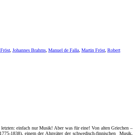
Fröst
,
Johannes Brahms
,
Manuel de Falla
,
Martin Fröst
,
Robert
etzten: einfach nur Musik! Aber was für eine! Von alten Griechen –
(1775-1838), einem der Ahnväter der schwedisch-finnischen Musik,