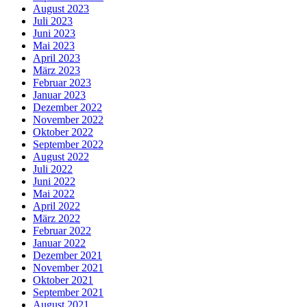
August 2023
Juli 2023
Juni 2023
Mai 2023
April 2023
März 2023
Februar 2023
Januar 2023
Dezember 2022
November 2022
Oktober 2022
September 2022
August 2022
Juli 2022
Juni 2022
Mai 2022
April 2022
März 2022
Februar 2022
Januar 2022
Dezember 2021
November 2021
Oktober 2021
September 2021
August 2021