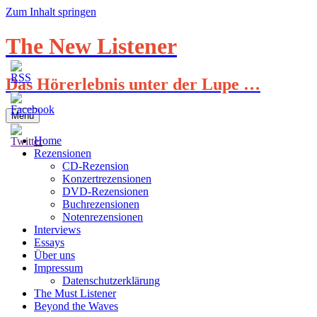
Zum Inhalt springen
The New Listener
Das Hörerlebnis unter der Lupe …
Menü
Home
Rezensionen
CD-Rezension
Konzertrezensionen
DVD-Rezensionen
Buchrezensionen
Notenrezensionen
Interviews
Essays
Über uns
Impressum
Datenschutzerklärung
The Must Listener
Beyond the Waves