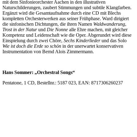
mit dem Sinfonieorchester Aachen in den illustrativen
Naturschilderungen, zaubert Stimmungen und subtile Klangfarben.
Ergänzt wird die Gesamtaufnahme durch eine CD mit Blechs
kompletten Orchesterwerken aus seiner Frühphase. Ward dirigiert
die sinfonischen Dichtungen, die ihren Namen
Waldwanderung
,
Trost in der Natur
und
Die Nonne
alle Ehre machen, mit gleicher
Kompetenz und Leidenschaft wie die Oper. Abgerundet wird diese
Einspielung durch zwei Chöre,
Sechs Kinderlieder
und das Solo
Wie ist doch die Erde so schön
in der unerwartet konservativen
Instrumentation von Bernd Alois Zimmermann.
Hans Sommer: „Orchestral Songs“
Pentatone, 1 CD, Bestellnr.: 5187 023, EAN: 8717306260237