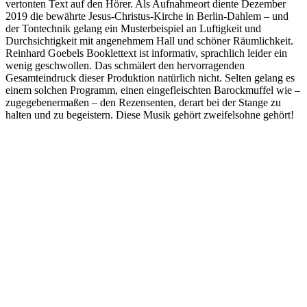
vertonten Text auf den Hörer. Als Aufnahmeort diente Dezember
2019 die bewährte Jesus-Christus-Kirche in Berlin-Dahlem – und
der Tontechnik gelang ein Musterbeispiel an Luftigkeit und
Durchsichtigkeit mit angenehmem Hall und schöner Räumlichkeit.
Reinhard Goebels Booklettext ist informativ, sprachlich leider ein
wenig geschwollen. Das schmälert den hervorragenden
Gesamteindruck dieser Produktion natürlich nicht. Selten gelang es
einem solchen Programm, einen eingefleischten Barockmuffel wie –
zugegebenermaßen – den Rezensenten, derart bei der Stange zu
halten und zu begeistern. Diese Musik gehört zweifelsohne gehört!