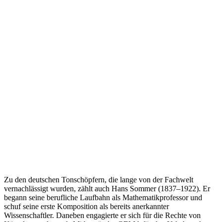
Zu den deutschen Tonschöpfern, die lange von der Fachwelt
vernachlässigt wurden, zählt auch Hans Sommer (1837–1922). Er
begann seine berufliche Laufbahn als Mathematikprofessor und
schuf seine erste Komposition als bereits anerkannter
Wissenschaftler. Daneben engagierte er sich für die Rechte von