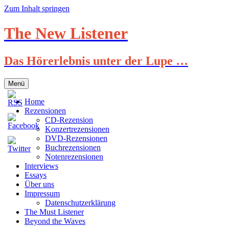
Zum Inhalt springen
The New Listener
Das Hörerlebnis unter der Lupe …
Menü
Home
Rezensionen
CD-Rezension
Konzertrezensionen
DVD-Rezensionen
Buchrezensionen
Notenrezensionen
Interviews
Essays
Über uns
Impressum
Datenschutzerklärung
The Must Listener
Beyond the Waves