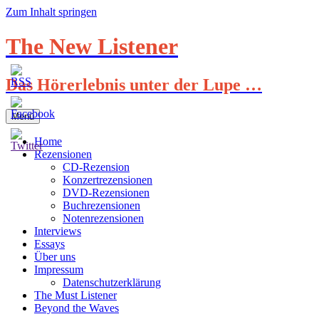
Zum Inhalt springen
The New Listener
Das Hörerlebnis unter der Lupe …
Menü
Home
Rezensionen
CD-Rezension
Konzertrezensionen
DVD-Rezensionen
Buchrezensionen
Notenrezensionen
Interviews
Essays
Über uns
Impressum
Datenschutzerklärung
The Must Listener
Beyond the Waves