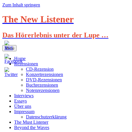
Zum Inhalt springen
The New Listener
Das Hörerlebnis unter der Lupe …
Menü
Home
Rezensionen
CD-Rezension
Konzertrezensionen
DVD-Rezensionen
Buchrezensionen
Notenrezensionen
Interviews
Essays
Über uns
Impressum
Datenschutzerklärung
The Must Listener
Beyond the Waves