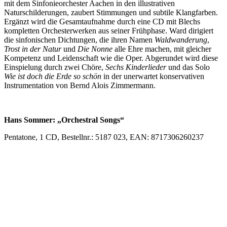
mit dem Sinfonieorchester Aachen in den illustrativen
Naturschilderungen, zaubert Stimmungen und subtile Klangfarben.
Ergänzt wird die Gesamtaufnahme durch eine CD mit Blechs
kompletten Orchesterwerken aus seiner Frühphase. Ward dirigiert
die sinfonischen Dichtungen, die ihren Namen
Waldwanderung
,
Trost in der Natur
und
Die Nonne
alle Ehre machen, mit gleicher
Kompetenz und Leidenschaft wie die Oper. Abgerundet wird diese
Einspielung durch zwei Chöre,
Sechs Kinderlieder
und das Solo
Wie ist doch die Erde so schön
in der unerwartet konservativen
Instrumentation von Bernd Alois Zimmermann.
Hans Sommer: „Orchestral Songs“
Pentatone, 1 CD, Bestellnr.: 5187 023, EAN: 8717306260237