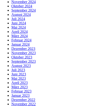
November 2024
Oktober 2024
September 2024
August 2024
Juli 2024
Juni 2024
Mai 2024
April 2024
März 2024
Februar 2024
Januar 2024
Dezember 2023
November 2023
Oktober 2023
September 2023
August 2023
Juli 2023
Juni 2023
Mai 2023
April 2023
März 2023
Februar 2023
Januar 2023
Dezember 2022
November 2022