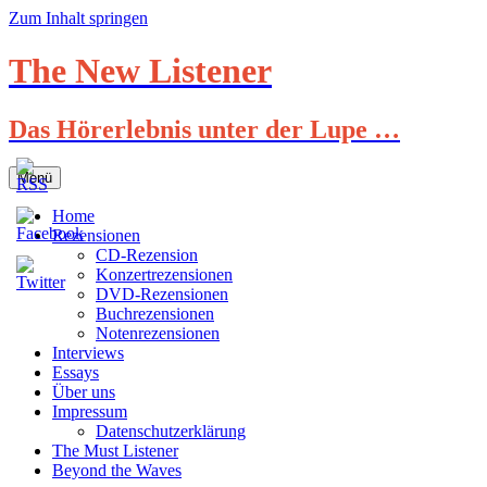
Zum Inhalt springen
The New Listener
Das Hörerlebnis unter der Lupe …
Menü
Home
Rezensionen
CD-Rezension
Konzertrezensionen
DVD-Rezensionen
Buchrezensionen
Notenrezensionen
Interviews
Essays
Über uns
Impressum
Datenschutzerklärung
The Must Listener
Beyond the Waves