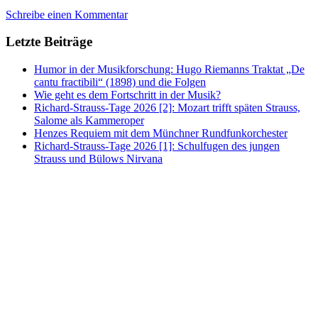
Schreibe einen Kommentar
Letzte Beiträge
Humor in der Musikforschung: Hugo Riemanns Traktat „De
cantu fractibili“ (1898) und die Folgen
Wie geht es dem Fortschritt in der Musik?
Richard-Strauss-Tage 2026 [2]: Mozart trifft späten Strauss,
Salome als Kammeroper
Henzes Requiem mit dem Münchner Rundfunkorchester
Richard-Strauss-Tage 2026 [1]: Schulfugen des jungen
Strauss und Bülows Nirvana