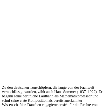
Zu den deutschen Tonschöpfern, die lange von der Fachwelt
vernachlässigt wurden, zählt auch Hans Sommer (1837–1922). Er
begann seine berufliche Laufbahn als Mathematikprofessor und
schuf seine erste Komposition als bereits anerkannter
Wissenschaftler. Daneben engagierte er sich für die Rechte von