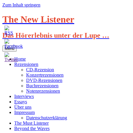
Zum Inhalt springen
The New Listener
Das Hörerlebnis unter der Lupe …
Menü
Home
Rezensionen
CD-Rezension
Konzertrezensionen
DVD-Rezensionen
Buchrezensionen
Notenrezensionen
Interviews
Essays
Über uns
Impressum
Datenschutzerklärung
The Must Listener
Beyond the Waves