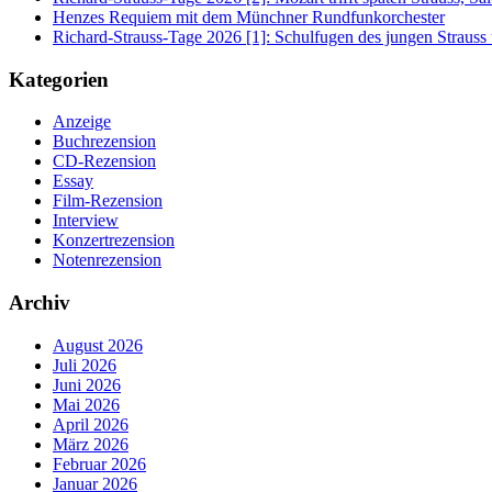
Henzes Requiem mit dem Münchner Rundfunkorchester
Richard-Strauss-Tage 2026 [1]: Schulfugen des jungen Straus
Kategorien
Anzeige
Buchrezension
CD-Rezension
Essay
Film-Rezension
Interview
Konzertrezension
Notenrezension
Archiv
August 2026
Juli 2026
Juni 2026
Mai 2026
April 2026
März 2026
Februar 2026
Januar 2026