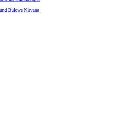
s und Bülows Nirvana