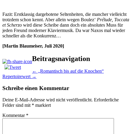
Fazit: Erstklassig dargebotene Seltenheiten, die mancher vielleicht
trotzdem schon kennt. Aber allein wegen Boulez‘
Prélude, Toccata
et Scherzo
wird diese Scheibe dann doch ein absolutes Muss für
jeden Freund moderner Klaviermusik. Da war Naxos mal wieder
schneller als die Konkurrenz…
[Martin Blaumeiser, Juli 2020]
Beitragsnavigation
←
„Romantisch bis auf die Knochen“
Repertoirewert
→
Schreibe einen Kommentar
Deine E-Mail-Adresse wird nicht veröffentlicht.
Erforderliche
Felder sind mit
*
markiert
Kommentar
*