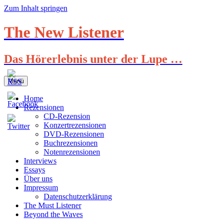
Zum Inhalt springen
The New Listener
Das Hörerlebnis unter der Lupe …
Menü
Home
Rezensionen
CD-Rezension
Konzertrezensionen
DVD-Rezensionen
Buchrezensionen
Notenrezensionen
Interviews
Essays
Über uns
Impressum
Datenschutzerklärung
The Must Listener
Beyond the Waves