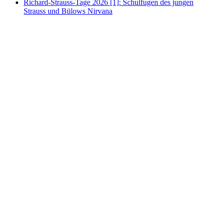
Richard-Strauss-Tage 2026 [1]: Schulfugen des jungen
Strauss und Bülows Nirvana