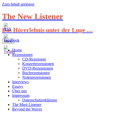
Zum Inhalt springen
The New Listener
Das Hörerlebnis unter der Lupe …
Menü
Home
Rezensionen
CD-Rezension
Konzertrezensionen
DVD-Rezensionen
Buchrezensionen
Notenrezensionen
Interviews
Essays
Über uns
Impressum
Datenschutzerklärung
The Must Listener
Beyond the Waves