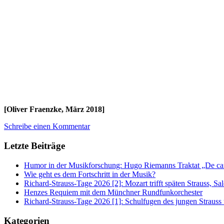
[Oliver Fraenzke, März 2018]
Schreibe einen Kommentar
Letzte Beiträge
Humor in der Musikforschung: Hugo Riemanns Traktat „De cant
Wie geht es dem Fortschritt in der Musik?
Richard-Strauss-Tage 2026 [2]: Mozart trifft späten Strauss, 
Henzes Requiem mit dem Münchner Rundfunkorchester
Richard-Strauss-Tage 2026 [1]: Schulfugen des jungen Straus
Kategorien