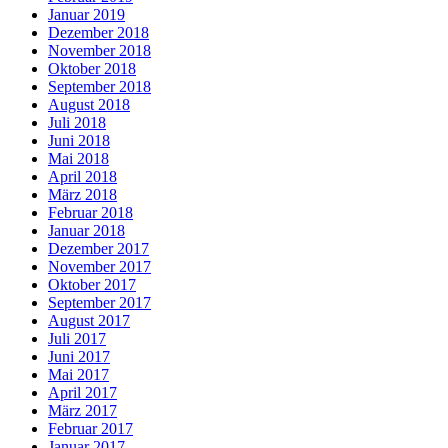
Januar 2019
Dezember 2018
November 2018
Oktober 2018
September 2018
August 2018
Juli 2018
Juni 2018
Mai 2018
April 2018
März 2018
Februar 2018
Januar 2018
Dezember 2017
November 2017
Oktober 2017
September 2017
August 2017
Juli 2017
Juni 2017
Mai 2017
April 2017
März 2017
Februar 2017
Januar 2017