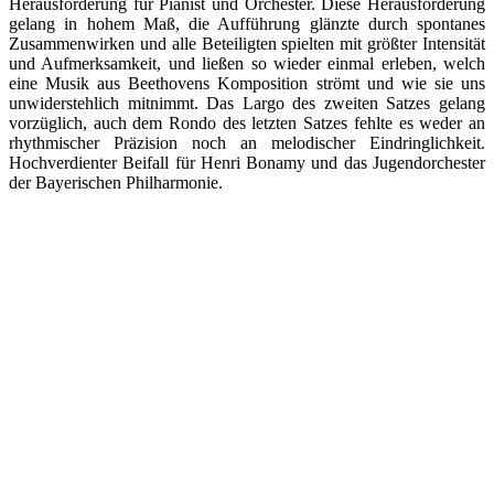
Herausforderung für Pianist und Orchester. Diese Herausforderung
gelang in hohem Maß, die Aufführung glänzte durch spontanes
Zusammenwirken und alle Beteiligten spielten mit größter Intensität
und Aufmerksamkeit, und ließen so wieder einmal erleben, welch
eine Musik aus Beethovens Komposition strömt und wie sie uns
unwiderstehlich mitnimmt. Das Largo des zweiten Satzes gelang
vorzüglich, auch dem Rondo des letzten Satzes fehlte es weder an
rhythmischer Präzision noch an melodischer Eindringlichkeit.
Hochverdienter Beifall für Henri Bonamy und das Jugendorchester
der Bayerischen Philharmonie.