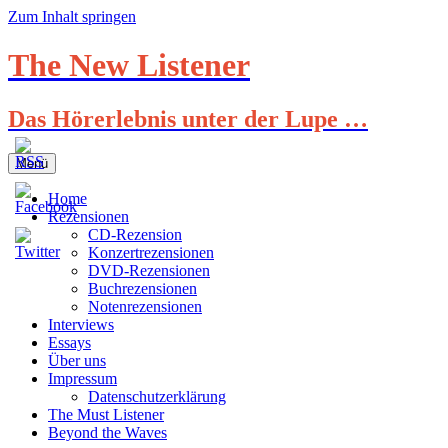
Zum Inhalt springen
The New Listener
Das Hörerlebnis unter der Lupe …
Menü
Home
Rezensionen
CD-Rezension
Konzertrezensionen
DVD-Rezensionen
Buchrezensionen
Notenrezensionen
Interviews
Essays
Über uns
Impressum
Datenschutzerklärung
The Must Listener
Beyond the Waves