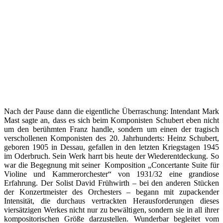
Nach der Pause dann die eigentliche Überraschung: Intendant Mark
Mast sagte an, dass es sich beim Komponisten Schubert eben nicht
um den berühmten Franz handle, sondern um einen der tragisch
verschollenen Komponisten des 20. Jahrhunderts: Heinz Schubert,
geboren 1905 in Dessau, gefallen in den letzten Kriegstagen 1945
im Oderbruch. Sein Werk harrt bis heute der Wiederentdeckung. So
war die Begegnung mit seiner Komposition „Concertante Suite für
Violine und Kammerorchester“ von 1931/32 eine grandiose
Erfahrung. Der Solist David Frühwirth – bei den anderen Stücken
der Konzertmeister des Orchesters – begann mit zupackender
Intensität, die durchaus vertrackten Herausforderungen dieses
viersätzigen Werkes nicht nur zu bewältigen, sondern sie in all ihrer
kompositorischen Größe darzustellen. Wunderbar begleitet vom