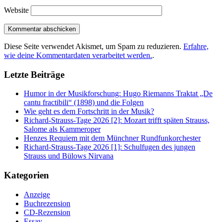
Website
Diese Seite verwendet Akismet, um Spam zu reduzieren.
Erfahre,
wie deine Kommentardaten verarbeitet werden.
.
Letzte Beiträge
Humor in der Musikforschung: Hugo Riemanns Traktat „De
cantu fractibili“ (1898) und die Folgen
Wie geht es dem Fortschritt in der Musik?
Richard-Strauss-Tage 2026 [2]: Mozart trifft späten Strauss,
Salome als Kammeroper
Henzes Requiem mit dem Münchner Rundfunkorchester
Richard-Strauss-Tage 2026 [1]: Schulfugen des jungen
Strauss und Bülows Nirvana
Kategorien
Anzeige
Buchrezension
CD-Rezension
Essay