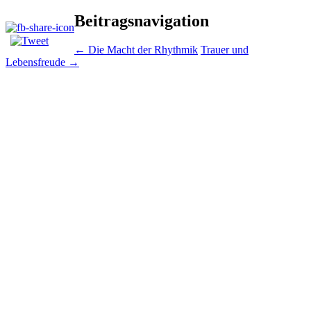
Beitragsnavigation
←
Die Macht der Rhythmik
Trauer und
Lebensfreude
→