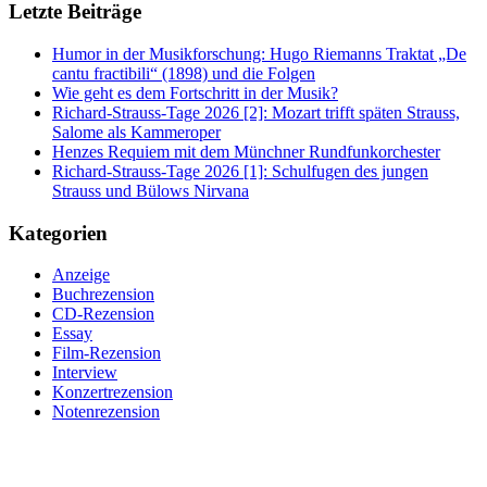
Letzte Beiträge
Humor in der Musikforschung: Hugo Riemanns Traktat „De
cantu fractibili“ (1898) und die Folgen
Wie geht es dem Fortschritt in der Musik?
Richard-Strauss-Tage 2026 [2]: Mozart trifft späten Strauss,
Salome als Kammeroper
Henzes Requiem mit dem Münchner Rundfunkorchester
Richard-Strauss-Tage 2026 [1]: Schulfugen des jungen
Strauss und Bülows Nirvana
Kategorien
Anzeige
Buchrezension
CD-Rezension
Essay
Film-Rezension
Interview
Konzertrezension
Notenrezension