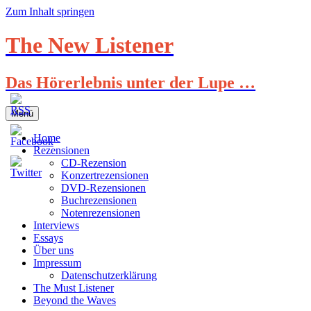
Zum Inhalt springen
The New Listener
Das Hörerlebnis unter der Lupe …
Menü
Home
Rezensionen
CD-Rezension
Konzertrezensionen
DVD-Rezensionen
Buchrezensionen
Notenrezensionen
Interviews
Essays
Über uns
Impressum
Datenschutzerklärung
The Must Listener
Beyond the Waves