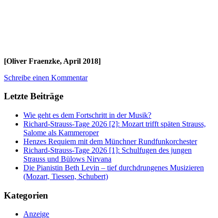
[Oliver Fraenzke, April 2018]
Schreibe einen Kommentar
Letzte Beiträge
Wie geht es dem Fortschritt in der Musik?
Richard-Strauss-Tage 2026 [2]: Mozart trifft späten Strauss,
Salome als Kammeroper
Henzes Requiem mit dem Münchner Rundfunkorchester
Richard-Strauss-Tage 2026 [1]: Schulfugen des jungen
Strauss und Bülows Nirvana
Die Pianistin Beth Levin – tief durchdrungenes Musizieren
(Mozart, Tiessen, Schubert)
Kategorien
Anzeige