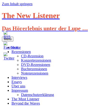
Zum Inhalt springen
The New Listener
Das Hörerlebnis unter der Lupe …
Menü
Home
Rezensionen
CD-Rezension
Konzertrezensionen
DVD-Rezensionen
Buchrezensionen
Notenrezensionen
Interviews
Essays
Über uns
Impressum
Datenschutzerklärung
The Must Listener
Beyond the Waves