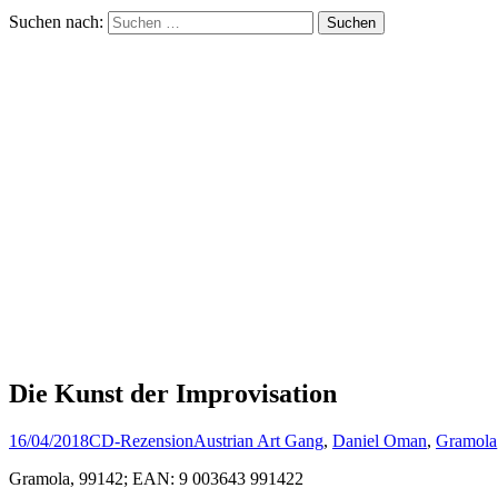
Suchen nach:
Die Kunst der Improvisation
16/04/2018
CD-Rezension
Austrian Art Gang
,
Daniel Oman
,
Gramola
Gramola, 99142; EAN: 9 003643 991422