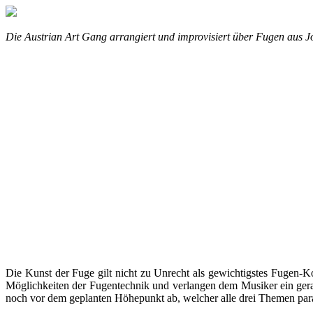
Die Austrian Art Gang arrangiert und improvisiert über Fugen aus J
Die Kunst der Fuge gilt nicht zu Unrecht als gewichtigstes Fugen-
Möglichkeiten der Fugentechnik und verlangen dem Musiker ein gerad
noch vor dem geplanten Höhepunkt ab, welcher alle drei Themen paral