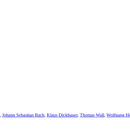
,
Johann Sebastian Bach
,
Klaus Dickbauer
,
Thomas Wall
,
Wolfgang He