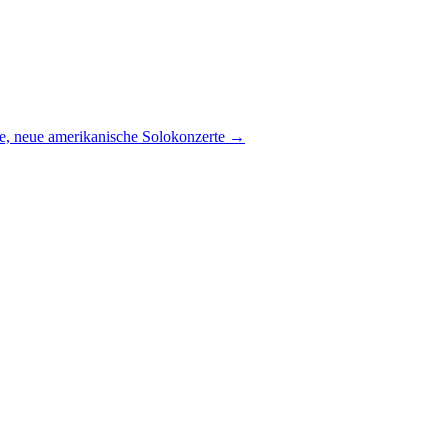
e, neue amerikanische Solokonzerte
→