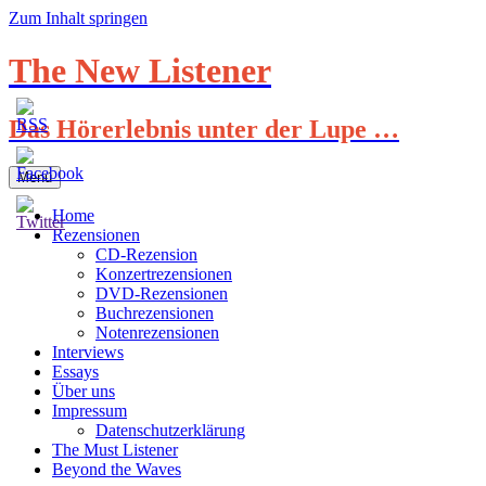
Zum Inhalt springen
The New Listener
Das Hörerlebnis unter der Lupe …
Menü
Home
Rezensionen
CD-Rezension
Konzertrezensionen
DVD-Rezensionen
Buchrezensionen
Notenrezensionen
Interviews
Essays
Über uns
Impressum
Datenschutzerklärung
The Must Listener
Beyond the Waves