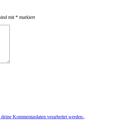
sind mit
*
markiert
e deine Kommentardaten verarbeitet werden.
.