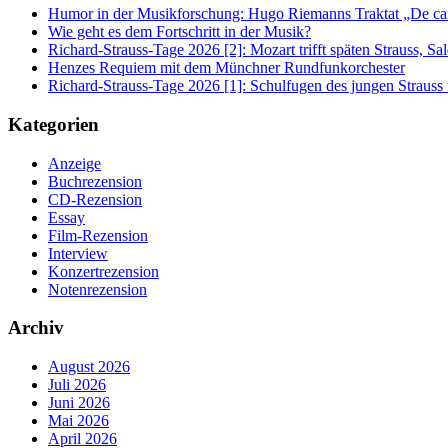
Humor in der Musikforschung: Hugo Riemanns Traktat „De cant
Wie geht es dem Fortschritt in der Musik?
Richard-Strauss-Tage 2026 [2]: Mozart trifft späten Strauss, 
Henzes Requiem mit dem Münchner Rundfunkorchester
Richard-Strauss-Tage 2026 [1]: Schulfugen des jungen Straus
Kategorien
Anzeige
Buchrezension
CD-Rezension
Essay
Film-Rezension
Interview
Konzertrezension
Notenrezension
Archiv
August 2026
Juli 2026
Juni 2026
Mai 2026
April 2026