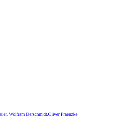
iler
,
Wolfram Derschmidt.
Oliver Fraenzke