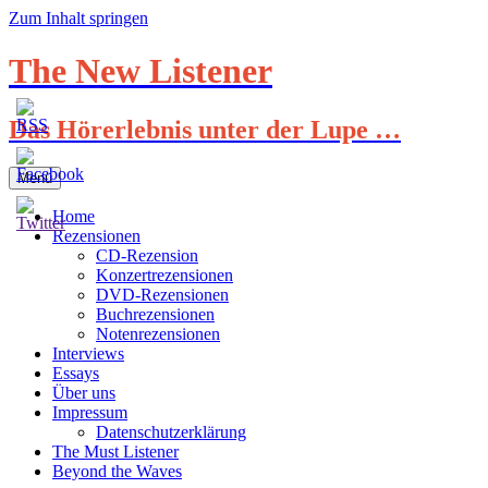
Zum Inhalt springen
The New Listener
Das Hörerlebnis unter der Lupe …
Menü
Home
Rezensionen
CD-Rezension
Konzertrezensionen
DVD-Rezensionen
Buchrezensionen
Notenrezensionen
Interviews
Essays
Über uns
Impressum
Datenschutzerklärung
The Must Listener
Beyond the Waves