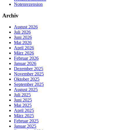
Notenrezension
Archiv
August 2026
Juli 2026
Juni 2026
Mai 2026
April 2026
März 2026
Februar 2026
Januar 2026
Dezember 2025
November 2025
Oktober 2025
September 2025
August 2025
Juli 2025
Juni 2025
Mai 2025
April 2025
März 2025
Februar 2025
Januar 2025