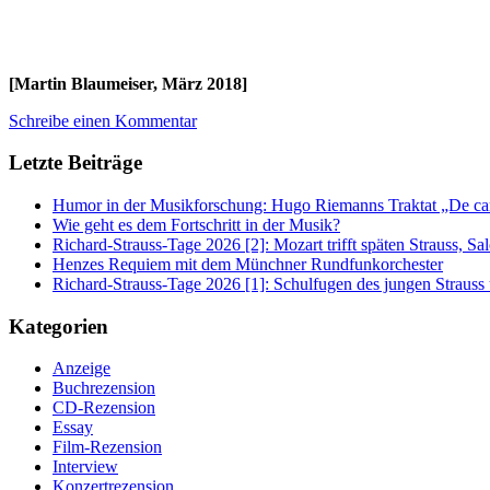
[Martin Blaumeiser, März 2018]
Schreibe einen Kommentar
Letzte Beiträge
Humor in der Musikforschung: Hugo Riemanns Traktat „De cant
Wie geht es dem Fortschritt in der Musik?
Richard-Strauss-Tage 2026 [2]: Mozart trifft späten Strauss, 
Henzes Requiem mit dem Münchner Rundfunkorchester
Richard-Strauss-Tage 2026 [1]: Schulfugen des jungen Straus
Kategorien
Anzeige
Buchrezension
CD-Rezension
Essay
Film-Rezension
Interview
Konzertrezension